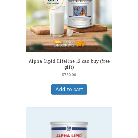
Alpha Lipid Lifeline 12 can buy (free
gift)
$
780.00
Add to cart