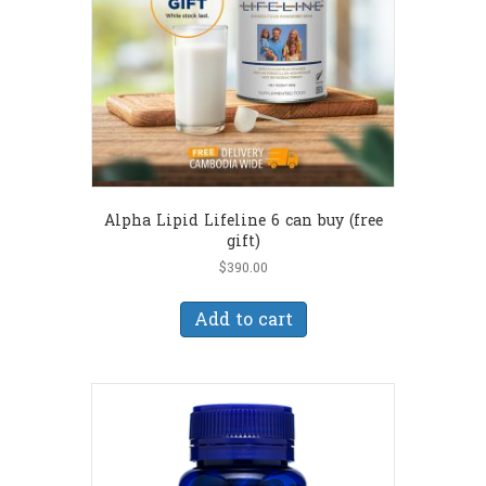
Alpha Lipid Lifeline 6 can buy (free
gift)
$
390.00
Add to cart