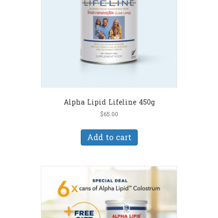
Alpha Lipid Lifeline 450g
$
65.00
Add to cart