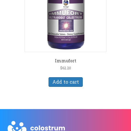
Immufort
$
62.20
Add to cart