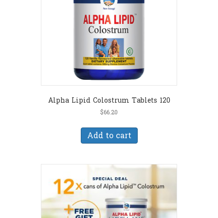
Alpha Lipid Colostrum Tablets 120
$
66.20
Add to cart