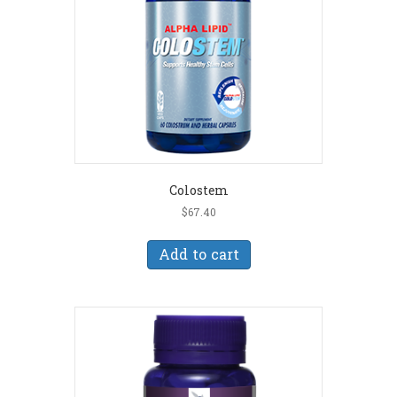
Colostem
$
67.40
Add to cart