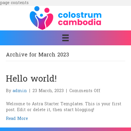
page contents
Archive for March 2023
Hello world!
on
By
admin
|
23 March, 2023
|
Comments Off
Hello
world!
Welcome to Astra Starter Templates. This is your first
post. Edit or delete it, then start blogging!
Read More